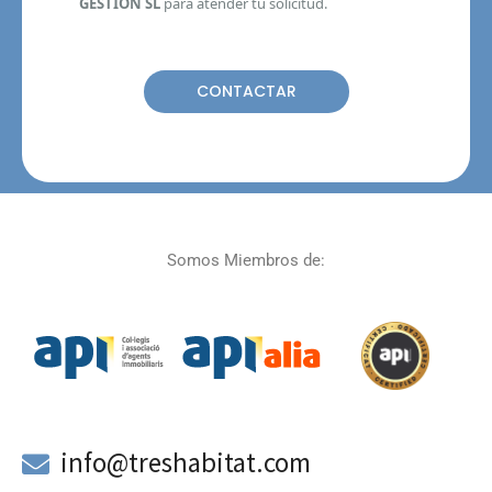
GESTIÓN SL
para atender tu solicitud.
Somos Miembros de:
a
info@treshabitat.com