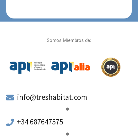
Somos Miembros de:
a
info@treshabitat.com
+34 687647575