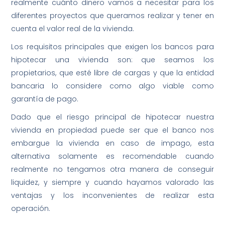
realmente cuánto dinero vamos a necesitar para los
diferentes proyectos que queramos realizar y tener en
cuenta el valor real de la vivienda.
Los requisitos principales que exigen los bancos para
hipotecar una vivienda son: que seamos los
propietarios, que esté libre de cargas y que la entidad
bancaria lo considere como algo viable como
garantía de pago.
Dado que el riesgo principal de hipotecar nuestra
vivienda en propiedad puede ser que el banco nos
embargue la vivienda en caso de impago, esta
alternativa solamente es recomendable cuando
realmente no tengamos otra manera de conseguir
liquidez, y siempre y cuando hayamos valorado las
ventajas y los inconvenientes de realizar esta
operación.