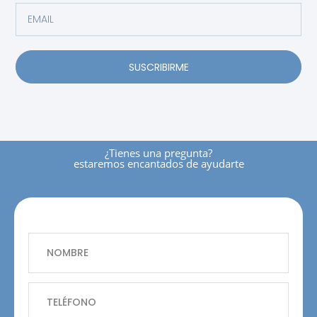
SUSCRIBIRME
¿tienes una pregunta?
estaremos encantados de ayudarte