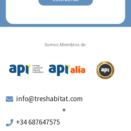
Somos Miembros de:
a
info@treshabitat.com
+34 687647575