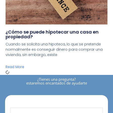
¿Cómo se puede hipotecar una casa en
propiedad?
Cuando se solicita una hipoteca, lo que se pretende
normalmente es conseguir dinero para comprar una
vivienda, sin embargo, existe
Read More
¿tienes una pregunta?
estaremos encantados de ayudarte