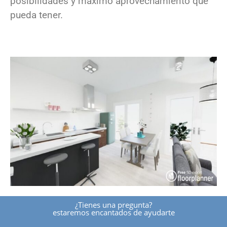
posibilidades y máximo aprovechamiento que
pueda tener.
¿tienes una pregunta?
estaremos encantados de ayudarte