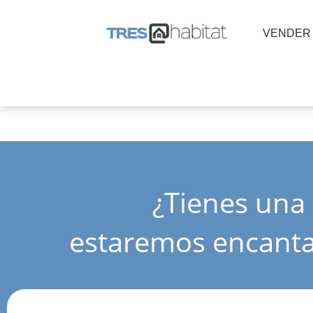
VENDER
¿tienes una pregunta?
estaremos encanta