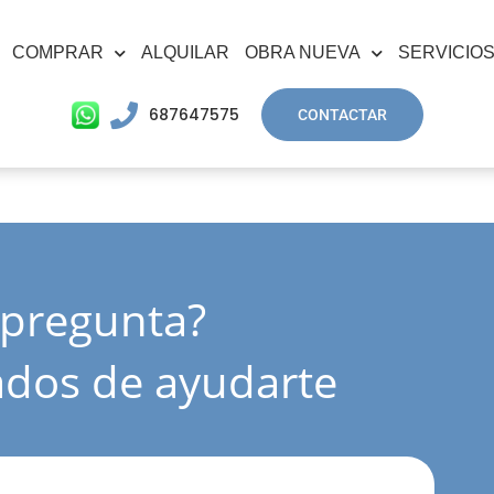
COMPRAR
ALQUILAR
OBRA NUEVA
SERVICIO
687647575
CONTACTAR
dos de ayudarte