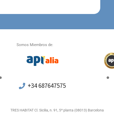
Somos Miembros de:
+34 687647575
TRES HABITAT Cl. Sicilia, n. 91, 5ª planta (08013) Barcelona