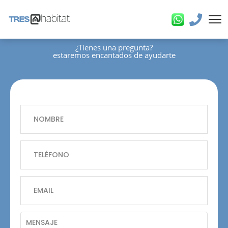
¿tienes una pregunta?
estaremos encantados de ayudarte