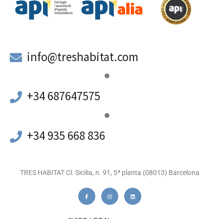
a
info@treshabitat.com
+34 687647575
+34 935 668 836
TRES HABITAT Cl. Sicilia, n. 91, 5ª planta (08013) Barcelona